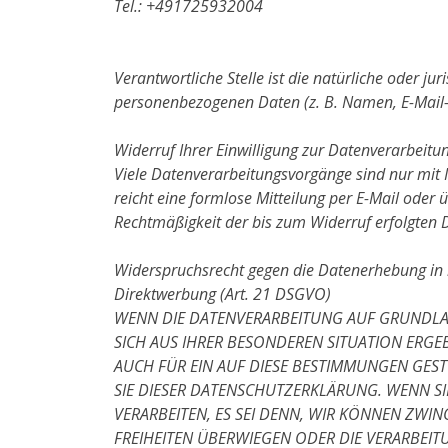
Tel.: +491725932004
Verantwortliche Stelle ist die natürliche oder j
personenbezogenen Daten (z. B. Namen, E-Mail-A
Widerruf Ihrer Einwilligung zur Datenverarbeitu
Viele Datenverarbeitungsvorgänge sind nur mit Ih
reicht eine formlose Mitteilung per E-Mail oder 
Rechtmäßigkeit der bis zum Widerruf erfolgten 
Widerspruchsrecht gegen die Datenerhebung in 
Direktwerbung (Art. 21 DSGVO)
WENN DIE DATENVERARBEITUNG AUF GRUNDLAGE 
SICH AUS IHRER BESONDEREN SITUATION ERGE
AUCH FÜR EIN AUF DIESE BESTIMMUNGEN GEST
SIE DIESER DATENSCHUTZERKLÄRUNG. WENN S
VERARBEITEN, ES SEI DENN, WIR KÖNNEN ZWI
FREIHEITEN ÜBERWIEGEN ODER DIE VERARBE