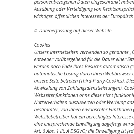
personenbezogenen Daten eingeschränkt haben, 
Ausübung oder Verteidigung von Rechtsansprüch
wichtigen öffentlichen Interesses der Europäisc
4. Datenerfassung auf dieser Website
Cookies
Unsere Internetseiten verwenden so genannte „C
entweder vorübergehend für die Dauer einer Sit
werden nach Ende Ihres Besuchs automatisch gel
automatische Lösung durch Ihren Webbrowser er
unsere Seite betreten (Third-P arty-Cookies). D
Abwicklung von Zahlungsdienstleistungen). Cook
Webseitenfunktionen ohne diese nicht funktioni
Nutzerverhalten auszuwerten oder Werbung anzu
bestimmter, von Ihnen erwünschter Funktionen (z
Websitebetreiber hat ein berechtigtes Interesse 
eine entsprechende Einwilligung abgefragt wurde 
Art. 6 Abs. 1 lit. A DSGVO; die Einwilligung ist 