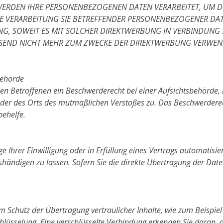
 WERDEN IHRE PERSONENBEZOGENEN DATEN VERARBEITET, UM D
DIE VERARBEITUNG SIE BETREFFENDER PERSONENBEZOGENER D
LING, SOWEIT ES MIT SOLCHER DIREKTWERBUNG IN VERBINDUNG
END NICHT MEHR ZUM ZWECKE DER DIREKTWERBUNG VERWENDE
behörde
en Betroffenen ein Beschwerderecht bei einer Aufsichtsbehörde, 
 oder des Orts des mutmaßlichen Verstoßes zu. Das Beschwerdere
behelfe.
e Ihrer Einwilligung oder in Erfüllung eines Vertrags automatisier
ändigen zu lassen. Sofern Sie die direkte Übertragung der Date
.
m Schutz der Übertragung vertraulicher Inhalte, wie zum Beispiel
hlüsselung. Eine verschlüsselte Verbindung erkennen Sie daran, d