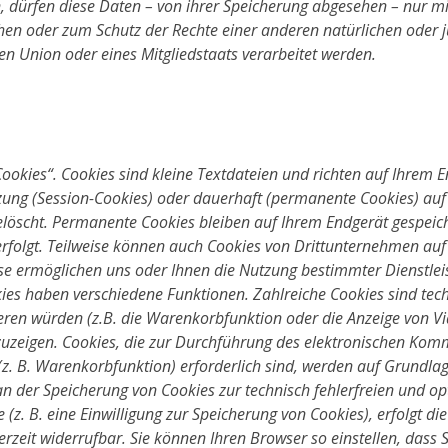
dürfen diese Daten – von ihrer Speicherung abgesehen – nur mit
en oder zum Schutz der Rechte einer anderen natürlichen oder j
hen Union oder eines Mitgliedstaats verarbeitet werden.
ookies“. Cookies sind kleine Textdateien und richten auf Ihrem 
zung (Session-Cookies) oder dauerhaft (permanente Cookies) auf
öscht. Permanente Cookies bleiben auf Ihrem Endgerät gespeicher
folgt. Teilweise können auch Cookies von Drittunternehmen auf
iese ermöglichen uns oder Ihnen die Nutzung bestimmter Dienstle
ies haben verschiedene Funktionen. Zahlreiche Cookies sind te
eren würden (z.B. die Warenkorbfunktion oder die Anzeige von V
zeigen. Cookies, die zur Durchführung des elektronischen Komm
. B. Warenkorbfunktion) erforderlich sind, werden auf Grundlage 
an der Speicherung von Cookies zur technisch fehlerfreien und opt
(z. B. eine Einwilligung zur Speicherung von Cookies), erfolgt d
jederzeit widerrufbar. Sie können Ihren Browser so einstellen, dass