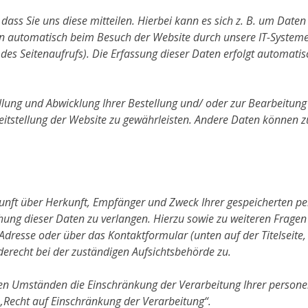
ss Sie uns diese mitteilen. Hierbei kann es sich z. B. um Daten
automatisch beim Besuch der Website durch unsere IT-Systeme er
des Seitenaufrufs). Die Erfassung dieser Daten erfolgt automatis
lung und Abwicklung Ihrer Bestellung und/ oder zur Bearbeitung Ih
eitstellung der Website zu gewährleisten. Andere Daten können z
skunft über Herkunft, Empfänger und Zweck Ihrer gespeicherten 
hung dieser Daten zu verlangen. Hierzu sowie zu weiteren Frag
resse oder über das Kontaktformular (unten auf der Titelseite, 
erecht bei der zuständigen Aufsichtsbehörde zu.
n Umständen die Einschränkung der Verarbeitung Ihrer personen
„Recht auf Einschränkung der Verarbeitung“.