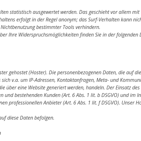
lten statistisch ausgewertet werden. Das geschieht vor allem mi
altens erfolgt in der Regel anonym; das Surf-Verhalten kann nic
e Nichtbenutzung bestimmter Tools verhindern.
über Ihre Widerspruchsmöglichkeiten finden Sie in der folgenden
ster gehostet (Hoster). Die personenbezogenen Daten, die auf di
es sich v.a. um IP-Adressen, Kontaktanfragen, Meta- und Kommun
ie über eine Website generiert werden, handeln. Der Einsatz des
n und bestehenden Kunden (Art. 6 Abs. 1 lit. b DSGVO) und im Int
en professionellen Anbieter (Art. 6 Abs. 1 lit. f DSGVO). Unser H
auf diese Daten befolgen.
n