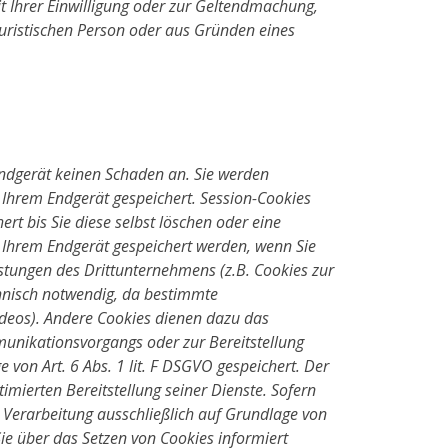
 Ihrer Einwilligung oder zur Geltendmachung,
uristischen Person oder aus Gründen eines
Endgerät keinen Schaden an. Sie werden
 Ihrem Endgerät gespeichert. Session-Cookies
t bis Sie diese selbst löschen oder eine
 Ihrem Endgerät gespeichert werden, wenn Sie
istungen des Drittunternehmens (z.B. Cookies zur
chnisch notwendig, da bestimmte
ideos). Andere Cookies dienen dazu das
unikationsvorgangs oder zur Bereitstellung
von Art. 6 Abs. 1 lit. F DSGVO gespeichert. Der
imierten Bereitstellung seiner Dienste. Sofern
ie Verarbeitung ausschließlich auf Grundlage von
 Sie über das Setzen von Cookies informiert