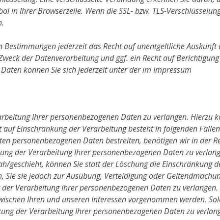
l in Ihrer Browserzeile. Wenn die SSL- bzw. TLS-Verschlüsselung a
n.
n Bestimmungen jederzeit das Recht auf unentgeltliche Auskunft
eck der Datenverarbeitung und ggf. ein Recht auf Berichtigung
aten können Sie sich jederzeit unter der im Impressum
arbeitung Ihrer personenbezogenen Daten zu verlangen. Hierzu k
auf Einschränkung der Verarbeitung besteht in folgenden Fällen
erten personenbezogenen Daten bestreiten, benötigen wir in der Re
kung der Verarbeitung Ihrer personenbezogenen Daten zu verlang
geschieht, können Sie statt der Löschung die Einschränkung de
 Sie sie jedoch zur Ausübung, Verteidigung oder Geltendmachu
g der Verarbeitung Ihrer personenbezogenen Daten zu verlangen.
schen Ihren und unseren Interessen vorgenommen werden. Solan
kung der Verarbeitung Ihrer personenbezogenen Daten zu verlang