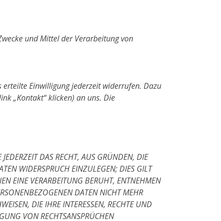
e Zwecke und Mittel der Verarbeitung von
erteilte Einwilligung jederzeit widerrufen. Dazu
ink „Kontakt“ klicken) an uns. Die
 JEDERZEIT DAS RECHT, AUS GRÜNDEN, DIE
ATEN WIDERSPRUCH EINZULEGEN; DIES GILT
ENEN EINE VERARBEITUNG BERUHT, ENTNEHMEN
 PERSONENBEZOGENEN DATEN NICHT MEHR
EISEN, DIE IHRE INTERESSEN, RECHTE UND
DIGUNG VON RECHTSANSPRÜCHEN