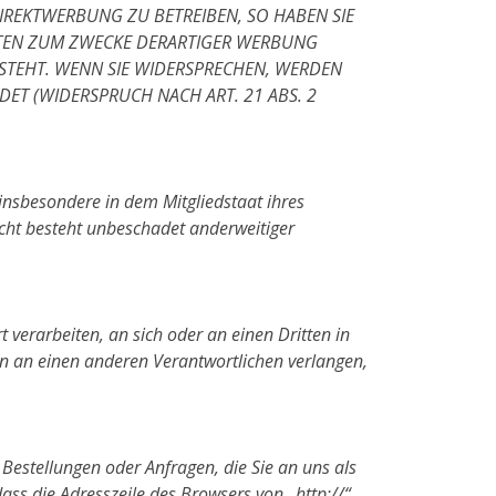
IREKTWERBUNG ZU BETREIBEN, SO HABEN SIE
ATEN ZUM ZWECKE DERARTIGER WERBUNG
 STEHT. WENN SIE WIDERSPRECHEN, WERDEN
T (WIDERSPRUCH NACH ART. 21 ABS. 2
insbesondere in dem Mitgliedstaat ihres
cht besteht unbeschadet anderweitiger
t verarbeiten, an sich oder an einen Dritten in
n an einen anderen Verantwortlichen verlangen,
 Bestellungen oder Anfragen, die Sie an uns als
ass die Adresszeile des Browsers von „http://“