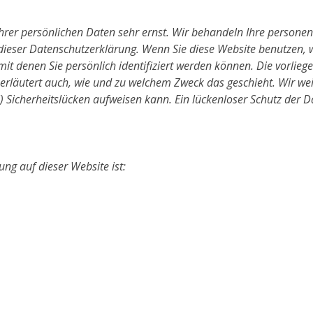
Ihrer persönlichen Daten sehr ernst. Wir behandeln Ihre person
e dieser Datenschutzerklärung. Wenn Sie diese Website benutzen
t denen Sie persönlich identifiziert werden können. Die vorlieg
e erläutert auch, wie und zu welchem Zweck das geschieht. Wir w
) Sicherheitslücken aufweisen kann. Ein lückenloser Schutz der Da
ung auf dieser Website ist: