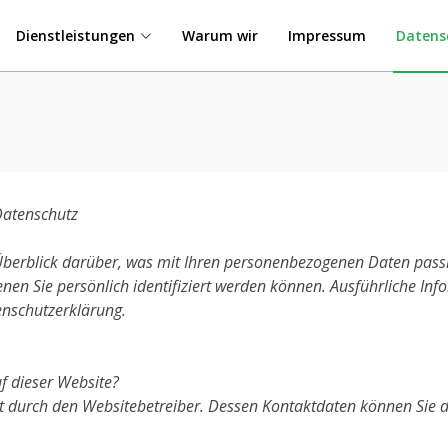
Dienstleistungen
Warum wir
Impressum
Datens
Datenschutz
berblick darüber, was mit Ihren personenbezogenen Daten passi
enen Sie persönlich identifiziert werden können. Ausführliche
enschutzerklärung.
uf dieser Website?
lgt durch den Websitebetreiber. Dessen Kontaktdaten können Si